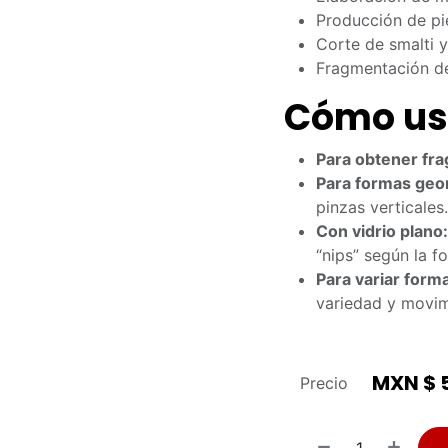
Producción de pi
Corte de smalti 
Fragmentación 
Cómo usa
Para obtener fr
Para formas geom
pinzas verticales.
Con vidrio plano:
“nips” según la 
Para variar form
variedad y movim
MXN $
Precio