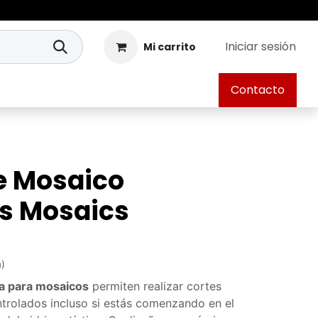
Iniciar sesión
Mi carrito
Contacto
e Mosaico
's Mosaics
a)
a para mosaicos
permiten realizar cortes
ntrolados incluso si estás comenzando en el