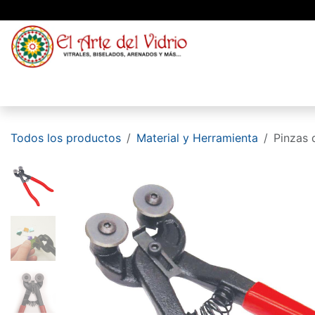
Ir al contenido
Material
Vidrio
Blog
Conócenos
Todos los productos
Material y Herramienta
Pinzas 