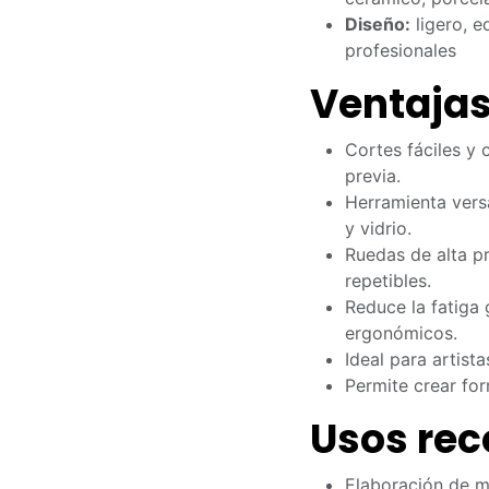
Diseño:
ligero, e
profesionales
Ventaja
Cortes fáciles y 
previa.
Herramienta versá
y vidrio.
Ruedas de alta pr
repetibles.
Reduce la fatiga
ergonómicos.
Ideal para artista
Permite crear fo
Usos re
Elaboración de m