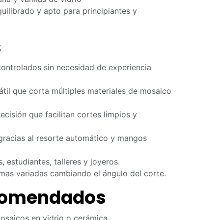
quilibrado y apto para principiantes y
s
controlados sin necesidad de experiencia
til que corta múltiples materiales de mosaico
ecisión que facilitan cortes limpios y
 gracias al resorte automático y mangos
s, estudiantes, talleres y joyeros.
rmas variadas cambiando el ángulo del corte.
comendados
osaicos en vidrio o cerámica.