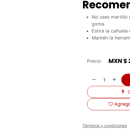
Recomen
No uses martillo 
goma.
Estira la cañuela
Mantén la herrami
MXN $
Precio
C
Agregar
Términos y condiciones