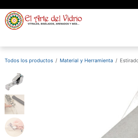
Ir al contenido
Material
Vidrio
Blog
Conócenos
Todos los productos
Material y Herramienta
Estirad