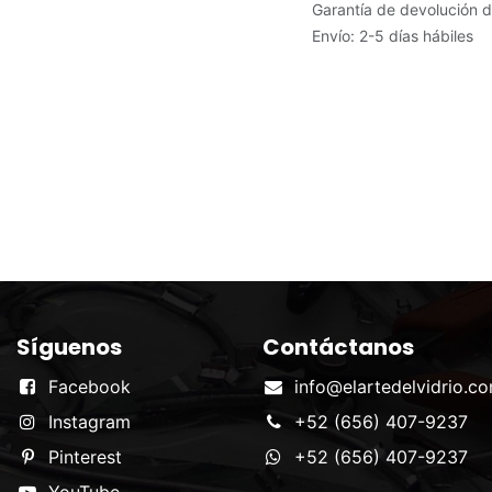
Garantía de devolución d
Envío: 2-5 días hábiles
Síguenos
Contáctanos
Facebook
info@elartedelvidrio.c
Instagram
+52 (656) 407-9237
Pinterest
+52 (656) 407-9237